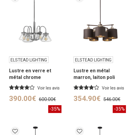
ELSTEAD LIGHTING
ELSTEAD LIGHTING
Lustre en verre et
Lustre en métal
métal chrome
marron, laiton poli
Voir les avis
Voir les avis
390.00€
354.90€
600.00€
546.00€
-35%
-35%