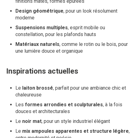
finitions mates, formes épurées
Design géométrique
, pour un look résolument
moderne
Suspensions multiples
, esprit mobile ou
constellation, pour les plafonds hauts
Matériaux naturels
, comme le rotin ou le bois, pour
une lumière douce et organique
Inspirations actuelles
Le
laiton brossé
, parfait pour une ambiance chic et
chaleureuse
Les
formes arrondies et sculpturales
, à la fois
douces et architecturales
Le
noir mat
, pour un style industriel élégant
Le
mix ampoules apparentes et structure légère
,
entre modernité et poésie