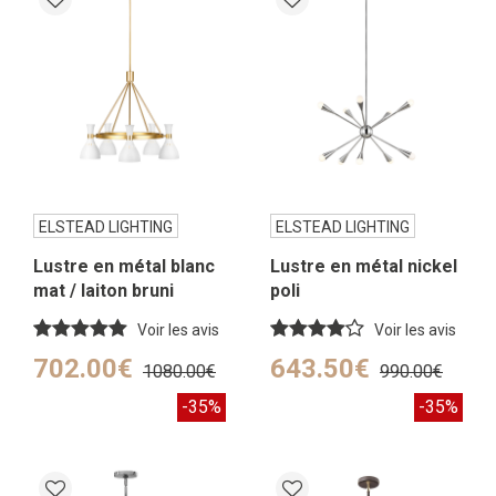
ELSTEAD LIGHTING
ELSTEAD LIGHTING
Lustre en métal blanc
Lustre en métal nickel
mat / laiton bruni
poli
Voir les avis
Voir les avis
702.00€
643.50€
1080.00€
990.00€
-35%
-35%