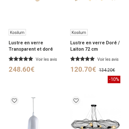
Kosilum
Kosilum
Lustre en verre
Lustre en verre Doré /
Transparent et doré
Laiton 72 cm
150 cm
Voir les avis
Voir les avis
248.60€
120.70€
134.20€
-10%