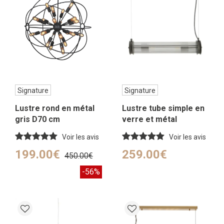
Signature
Signature
Lustre rond en métal
Lustre tube simple en
gris D70 cm
verre et métal
galvanisé couleur gris
Voir les avis
Voir les avis
– H120 cm
199.00€
259.00€
450.00€
-56%