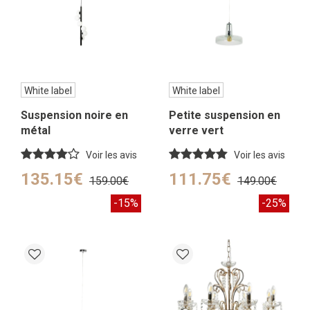
White label
White label
Suspension noire en
Petite suspension en
métal
verre vert
Voir les avis
Voir les avis
135.15€
111.75€
159.00€
149.00€
-15%
-25%