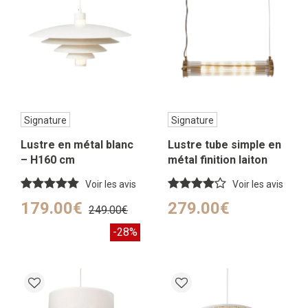
Signature
Signature
Lustre en métal blanc
Lustre tube simple en
– H160 cm
métal finition laiton
doré – H120 cm
Voir les avis
Voir les avis
179.00€
279.00€
249.00€
-28%