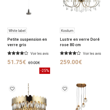
White label
Kosilum
Petite suspension en
Lustre en verre Doré
verre gris
rose 80 cm
Voir les avis
Voir les avis
51.75€
259.00€
69.00€
-25%