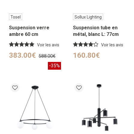
Tosel
Sollux Lighting
Suspension verre
Suspension tube en
ambre 60 cm
métal, blanc L: 77cm
Voir les avis
Voir les avis
383.00€
160.80€
588.00€
-35%