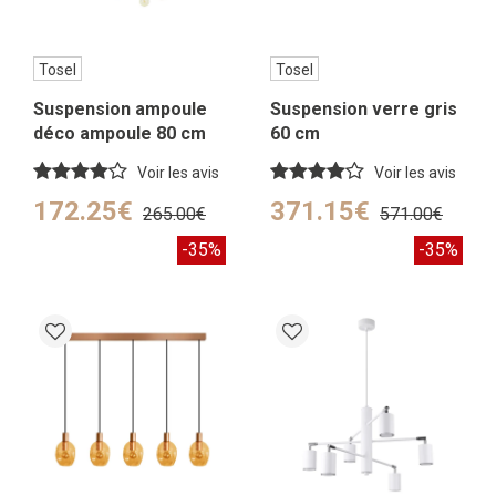
Tosel
Tosel
Suspension ampoule
Suspension verre gris
déco ampoule 80 cm
60 cm
Voir les avis
Voir les avis
172.25€
371.15€
265.00€
571.00€
-35%
-35%