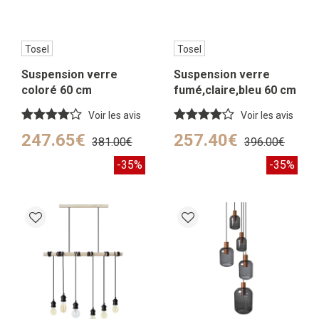
Tosel
Tosel
Suspension verre
Suspension verre
coloré 60 cm
fumé,claire,bleu 60 cm
Voir les avis
Voir les avis
247.65€
257.40€
381.00€
396.00€
-35%
-35%