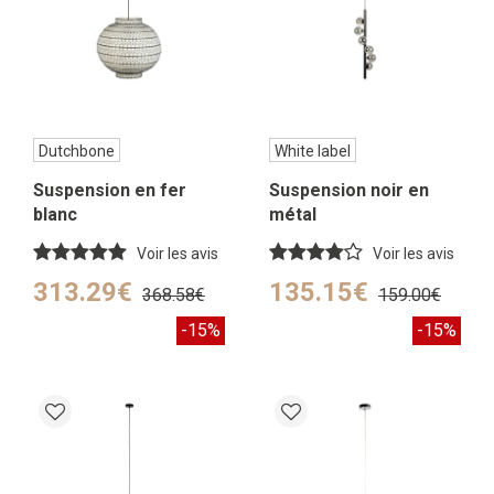
Dutchbone
White label
Suspension en fer
Suspension noir en
blanc
métal
Voir les avis
Voir les avis
313.29€
135.15€
368.58€
159.00€
-15%
-15%