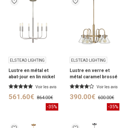
ELSTEAD LIGHTING
ELSTEAD LIGHTING
Lustre en métal et
Lustre en verre et
abat-jour en lin nickel
métal caramel brossé
poli
Voir les avis
Voir les avis
561.60€
390.00€
864.00€
600.00€
-35%
-35%