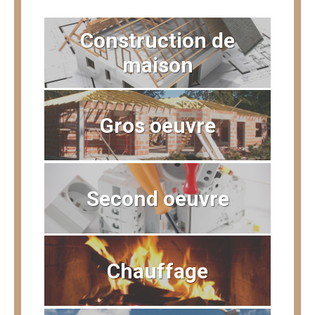
Construction de
maison
Gros oeuvre
Second oeuvre
Chauffage