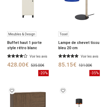
Meubles & Design
Tosel
Buffet haut 1 porte
Lampe de chevet tissu
style rétro blanc
bleu 20 cm
Voir les avis
Voir les avis
428.00€
85.15€
535.00€
131.00€
-20%
-35%