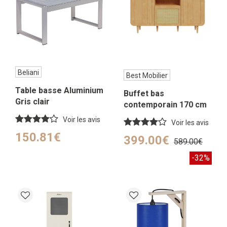
Beliani
Best Mobilier
Table basse Aluminium
Buffet bas
Gris clair
contemporain 170 cm
bois
Voir les avis
Voir les avis
150.81€
399.00€
589.00€
-32%