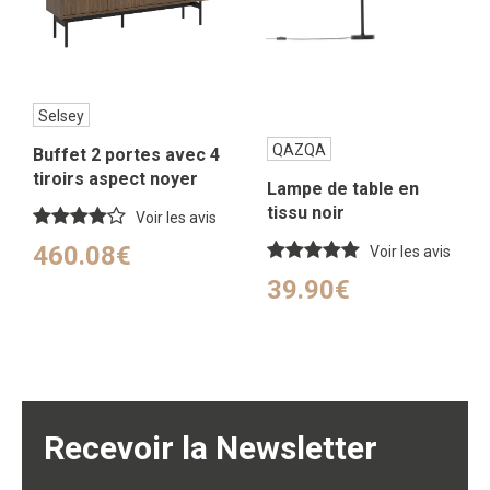
Selsey
QAZQA
Buffet 2 portes avec 4
tiroirs aspect noyer
Lampe de table en
154 cm
tissu noir
Voir les avis
460.08€
Voir les avis
39.90€
Recevoir la Newsletter