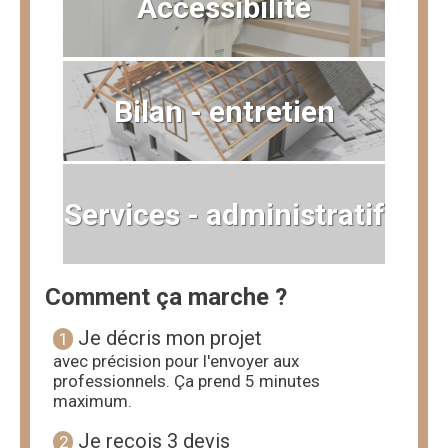
Accessibilité
Bilan - entretien
Services - administratif
Comment ça marche ?
Je décris mon projet
1
avec précision pour l'envoyer aux
professionnels. Ça prend 5 minutes
maximum.
Je reçois 3 devis
2