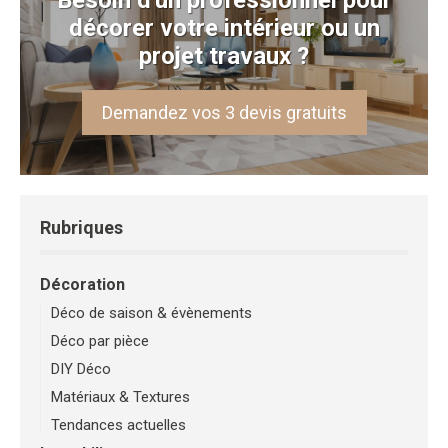
décorer votre intérieur ou un
projet travaux ?
Demandez vos 3 devis gratuits
Rubriques
Décoration
Déco de saison & évènements
Déco par pièce
DIY Déco
Matériaux & Textures
Tendances actuelles