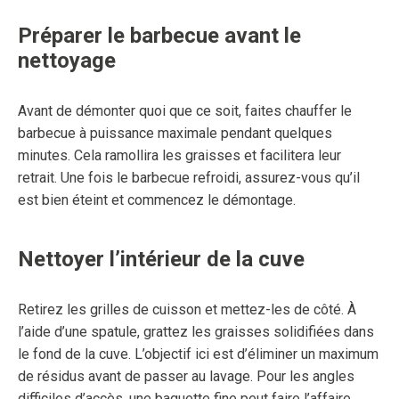
Préparer le barbecue avant le
nettoyage
Avant de démonter quoi que ce soit, faites chauffer le
barbecue à puissance maximale pendant quelques
minutes. Cela ramollira les graisses et facilitera leur
retrait. Une fois le barbecue refroidi, assurez-vous qu’il
est bien éteint et commencez le démontage.
Nettoyer l’intérieur de la cuve
Retirez les grilles de cuisson et mettez-les de côté. À
l’aide d’une spatule, grattez les graisses solidifiées dans
le fond de la cuve. L’objectif ici est d’éliminer un maximum
de résidus avant de passer au lavage. Pour les angles
difficiles d’accès, une baguette fine peut faire l’affaire.