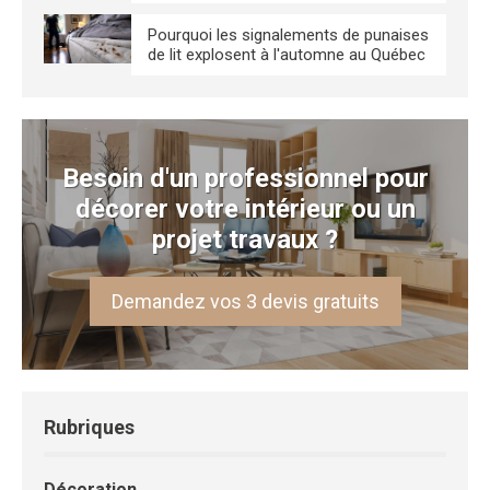
Pourquoi les signalements de punaises
de lit explosent à l'automne au Québec
Besoin d'un professionnel pour
décorer votre intérieur ou un
projet travaux ?
Demandez vos 3 devis gratuits
Rubriques
Décoration