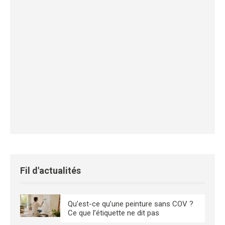
Fil d'actualités
Qu’est-ce qu’une peinture sans COV ?
Ce que l’étiquette ne dit pas