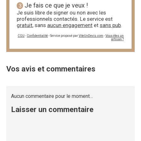
Je fais ce que je veux !
3
Je suis libre de signer ou non avec les
professionnels contactés. Le service est
gratuit
, sans
aucun engagement
et
sans pub
.
CGU
-
Confidentialité
- Service proposé par
ViteUnDevis.com
-
Vous êtes un
artisan ?
Vos avis et commentaires
Aucun commentaire pour le moment…
Laisser un commentaire