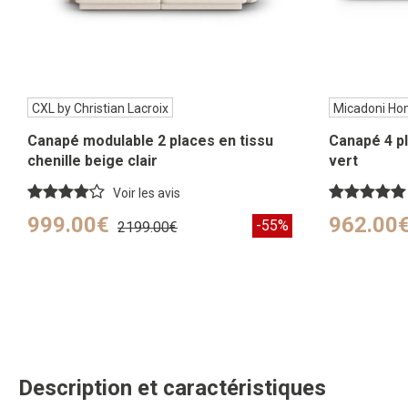
CXL by Christian Lacroix
Micadoni H
Canapé modulable 2 places en tissu
Canapé 4 pl
chenille beige clair
vert
Voir les avis
999.00€
962.00
-55%
2199.00€
Description et caractéristiques