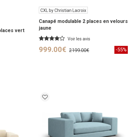
CXL by Christian Lacroix
Canapé modulable 2 places en velours
jaune
places vert
Voir les avis
999.00€
-55%
2199.00€