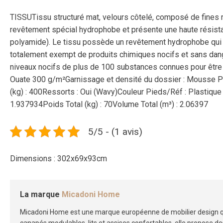
TISSUTissu structuré mat, velours côtelé, composé de fines r
revêtement spécial hydrophobe et présente une haute résistan
polyamide). Le tissu possède un revêtement hydrophobe qui emp
totalement exempt de produits chimiques nocifs et sans dange
niveaux nocifs de plus de 100 substances connues pour être
Ouate 300 g/m²Garnissage et densité du dossier : Mousse 
(kg) : 400Ressorts : Oui (Wavy)Couleur Pieds/Réf : Plastique
1.937934Poids Total (kg) : 70Volume Total (m³) : 2.06397
5/5 - (1 avis)
Dimensions : 302x69x93cm
La marque
Micadoni Home
Micadoni Home est une marque européenne de mobilier design qui