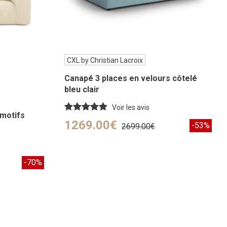
CXL by Christian Lacroix
Canapé 3 places en velours côtelé
bleu clair
Voir les avis
 motifs
1269.00€
-53%
2699.00€
-70%