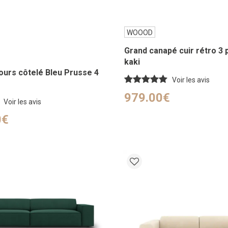
WOOOD
Grand canapé cuir rétro 3 
kaki
ours côtelé Bleu Prusse 4
Voir les avis
979.00€
Voir les avis
0€