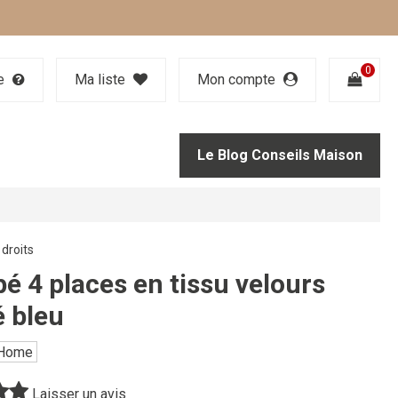
0
de
Ma liste
Mon compte
Le Blog Conseils Maison
droits
é 4 places en tissu velours
é bleu
 Home
Laisser un avis