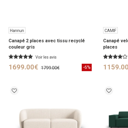
Hannun
CAMIF
Canapé 2 places avec tissu recyclé
Canapé vel
couleur gris
places
Voir les avis
1699.00€
1159.0
-6%
1799.00€