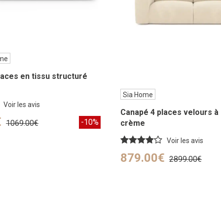
ome
aces en tissu structuré
Sia Home
Voir les avis
Canapé 4 places velours à
€
-10%
crème
1069.00€
Voir les avis
879.00€
2899.00€