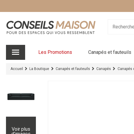
Les Promotions
Canapés et fauteuils
Accueil
La Boutique
Canapés et fauteuils
Canapés
Canapés d
Voir plus
d'images