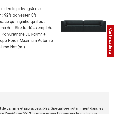
on des liquides grâce au
n : 92% polyester, 8%
ce qui signifie qu’il est
ssu doit être testé exempt de
Carte cadeau
e Polyuréthane 30 kg/m³ +
urope Poids Maximum Autorisé
lume Net (m³) :
t de gamme et prix accessibles. Spécialisée notamment dans les