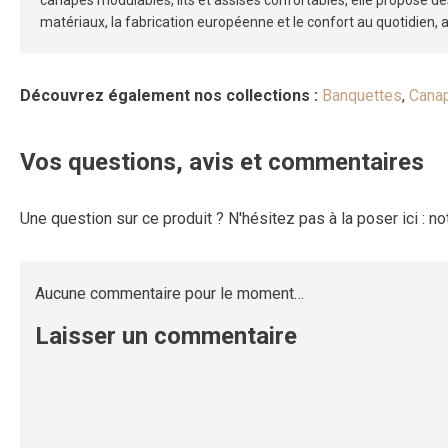
canapés modulables, lits et assises confortables, elle propose de
matériaux, la fabrication européenne et le confort au quotidien, 
Découvrez également nos collections :
Banquettes
,
Canap
Vos questions, avis et commentaires
Une question sur ce produit ? N'hésitez pas à la poser ici : n
Aucune commentaire pour le moment…
Laisser un commentaire