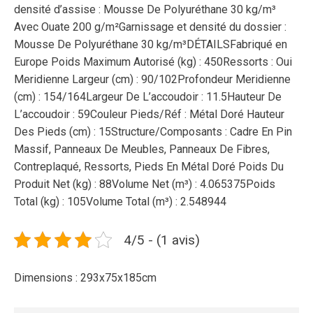
densité d’assise : Mousse De Polyuréthane 30 kg/m³
Avec Ouate 200 g/m²Garnissage et densité du dossier :
Mousse De Polyuréthane 30 kg/m³DÉTAILSFabriqué en
Europe Poids Maximum Autorisé (kg) : 450Ressorts : Oui
Meridienne Largeur (cm) : 90/102Profondeur Meridienne
(cm) : 154/164Largeur De L’accoudoir : 11.5Hauteur De
L’accoudoir : 59Couleur Pieds/Réf : Métal Doré Hauteur
Des Pieds (cm) : 15Structure/Composants : Cadre En Pin
Massif, Panneaux De Meubles, Panneaux De Fibres,
Contreplaqué, Ressorts, Pieds En Métal Doré Poids Du
Produit Net (kg) : 88Volume Net (m³) : 4.065375Poids
Total (kg) : 105Volume Total (m³) : 2.548944
4/5 - (1 avis)
Dimensions : 293x75x185cm