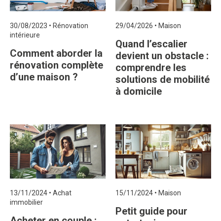
30/08/2023
•
Rénovation
29/04/2026
•
Maison
intérieure
Quand l’escalier
Comment aborder la
devient un obstacle :
rénovation complète
comprendre les
d’une maison ?
solutions de mobilité
à domicile
13/11/2024
•
Achat
15/11/2024
•
Maison
immobilier
Petit guide pour
Acheter en couple :