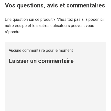
Vos questions, avis et commentaires
Une question sur ce produit ? N'hésitez pas à la poser ici :
notre équipe et les autres utilisateurs peuvent vous
répondre.
Aucune commentaire pour le moment…
Laisser un commentaire