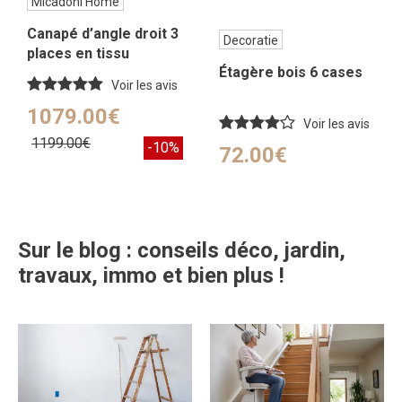
Micadoni Home
Canapé d’angle droit 3
Decoratie
places en tissu
Étagère bois 6 cases
chenille argent chiné
Voir les avis
1079.00€
Voir les avis
1199.00€
-10%
72.00€
Sur le blog : conseils déco, jardin,
travaux, immo et bien plus !