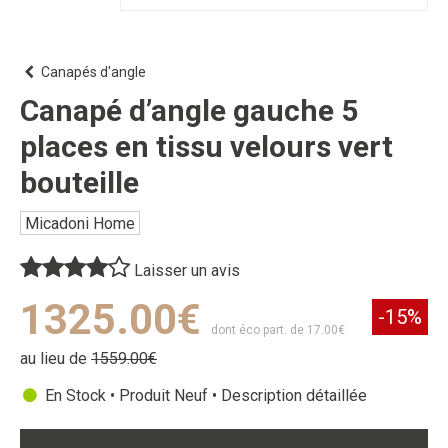
Canapés d'angle
Canapé d’angle gauche 5
places en tissu velours vert
bouteille
Micadoni Home
Laisser un avis
1325.00€
-15%
dont éco part. de 17.00€
au lieu de
1559.00€
En Stock • Produit Neuf •
Description détaillée