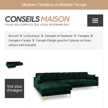
Meubles Tendance et Mobilier Design
Accueil
La Boutique
Canapés et fauteuils
Canapés
Canapés d'angle
Canapé d’angle gauche 5 places en tissu
velours vert bouteille
Voir plus
d'images