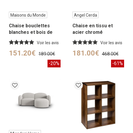
Maisons du Monde
Angel Cerda
Chaise bouclettes
Chaise en tissu et
blanches et bois de
acier chromé
chêne
Voir les avis
Voir les avis
151.20€
181.00€
189.00€
468.00€
-20%
-61%