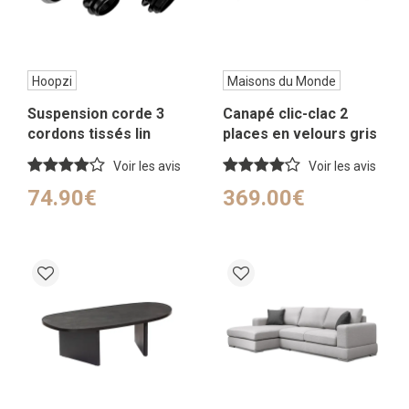
Hoopzi
Maisons du Monde
Suspension corde 3
Canapé clic-clac 2
cordons tissés lin
places en velours gris
français noir 2.5m
clair
Voir les avis
Voir les avis
74.90€
369.00€