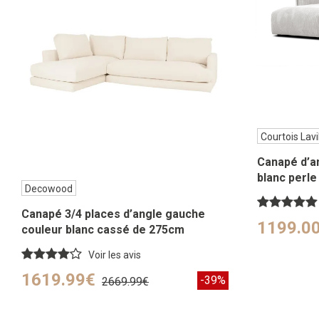
Courtois Lavi
Canapé d’an
blanc perle
Decowood
Canapé 3/4 places d’angle gauche
1199.0
couleur blanc cassé de 275cm
Voir les avis
1619.99€
-39%
2669.99€