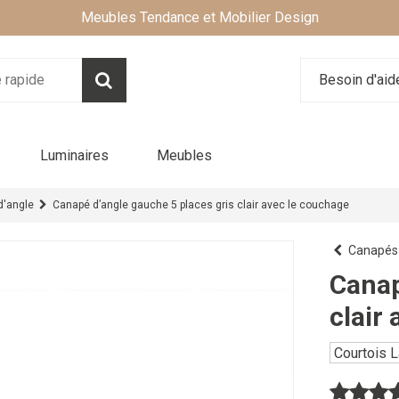
Meubles Tendance et Mobilier Design
Besoin d'ai
Luminaires
Meubles
d'angle
Canapé d’angle gauche 5 places gris clair avec le couchage
Canapés 
Canap
clair
Courtois L