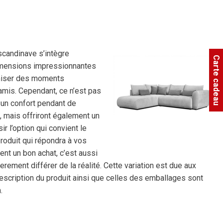
scandinave s’intègre
Carte cadeau
 dimensions impressionnantes
ganiser des moments
amis. Cependant, ce n’est pas
 un confort pendant de
 mais offriront également un
 l’option qui convient le
produit qui répondra à vos
nt un bon achat, c’est aussi
ement différer de la réalité. Cette variation est due aux
description du produit ainsi que celles des emballages sont
.