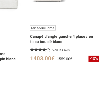
Micadoni Home
Canapé d’angle gauche 4 places en
tissu bouclé blanc
Voir les avis
ces
1403.00€
-10%
pin blanc
1559.00€