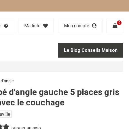
0
de
Ma liste
Mon compte
Le Blog Conseils Maison
d'angle
é d’angle gauche 5 places gris
 avec le couchage
aville
Laisser un avis