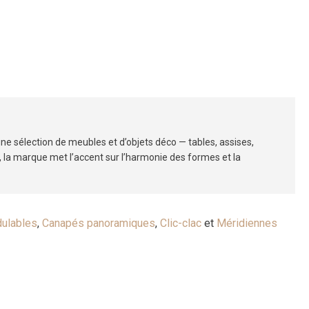
une sélection de meubles et d’objets déco — tables, assises,
, la marque met l’accent sur l’harmonie des formes et la
ulables
,
Canapés panoramiques
,
Clic-clac
et
Méridiennes