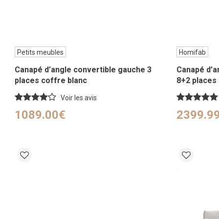
Petits meubles
Homifab
Canapé d’angle convertible gauche 3
Canapé d’a
places coffre blanc
8+2 places 
Voir les avis
1089.00€
2399.9