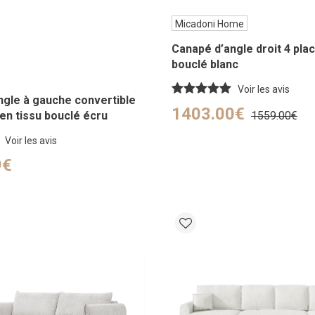
Micadoni Home
Canapé d’angle droit 4 plac
bouclé blanc
Voir les avis
ngle à gauche convertible
1403.00€
en tissu bouclé écru
1559.00€
Voir les avis
9€