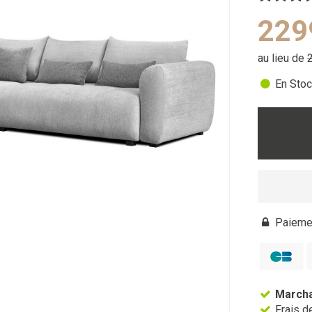
229
au lieu de
En Stoc
Paiemen
Marcha
Frais de