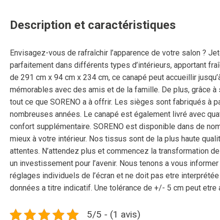
Description et caractéristiques
Envisagez-vous de rafraîchir l’apparence de votre salon ? J
parfaitement dans différents types d’intérieurs, apportant f
de 291 cm x 94 cm x 234 cm, ce canapé peut accueillir jusqu’
mémorables avec des amis et de la famille. De plus, grâce à
tout ce que SORENO a à offrir. Les sièges sont fabriqués à p
nombreuses années. Le canapé est également livré avec quatr
confort supplémentaire. SORENO est disponible dans de nombr
mieux à votre intérieur. Nos tissus sont de la plus haute qual
attentes. N’attendez plus et commencez la transformation de
un investissement pour l’avenir. Nous tenons a vous informer 
réglages individuels de l’écran et ne doit pas etre interprét
données a titre indicatif. Une tolérance de +/- 5 cm peut etre
5/5 - (1 avis)