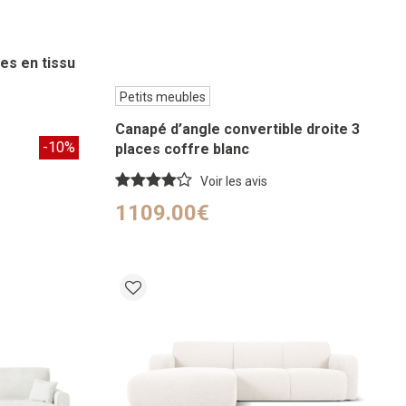
es en tissu
Petits meubles
Canapé d’angle convertible droite 3
-10%
places coffre blanc
Voir les avis
1109.00€