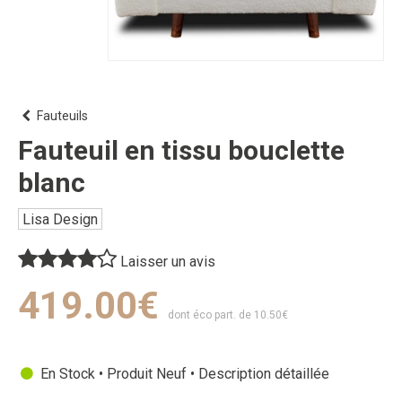
Fauteuils
Fauteuil en tissu bouclette
blanc
Lisa Design
Laisser un avis
419.00€
dont éco part. de 10.50€
En Stock • Produit Neuf •
Description détaillée