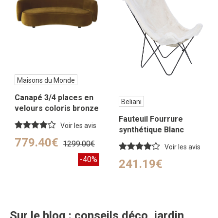
Maisons du Monde
Canapé 3/4 places en
Beliani
velours coloris bronze
Fauteuil Fourrure
Voir les avis
synthétique Blanc
779.40€
1299.00€
Voir les avis
-40%
241.19€
Sur le blog : conseils déco, jardin,