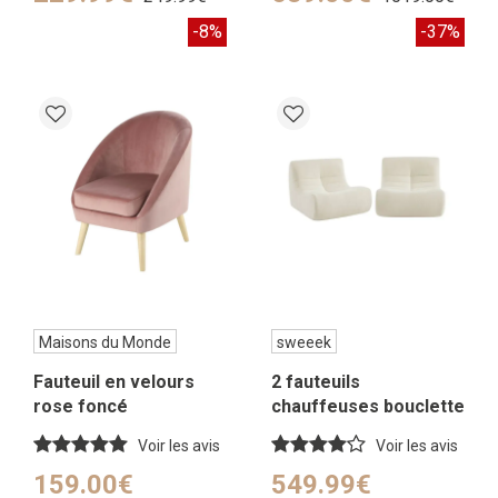
-8%
-37%
Maisons du Monde
sweeek
Fauteuil en velours
2 fauteuils
rose foncé
chauffeuses bouclette
texturée blanc
Voir les avis
Voir les avis
159.00€
549.99€