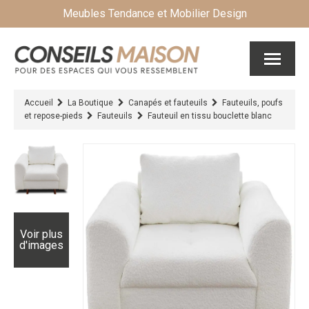
Meubles Tendance et Mobilier Design
Accueil
La Boutique
Canapés et fauteuils
Fauteuils, poufs
et repose-pieds
Fauteuils
Fauteuil en tissu bouclette blanc
Voir plus
d'images