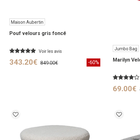
Maison Aubertin
Pouf velours gris foncé
Jumbo Bag
Voir les avis
Marilyn Vel
343.20€
-60%
849.00€
69.00€