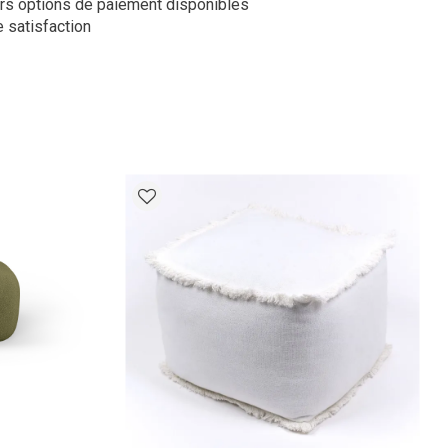
rs options de paiement disponibles
 satisfaction