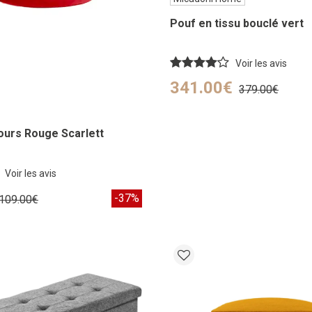
Pouf en tissu bouclé vert
Voir les avis
341.00€
379.00€
ours Rouge Scarlett
Voir les avis
-37%
109.00€