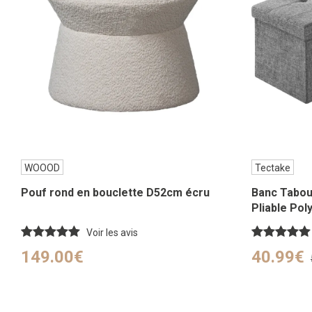
WOOOD
Tectake
Pouf rond en bouclette D52cm écru
Banc Tabou
Pliable Poly
Voir les avis
149.00€
40.99€