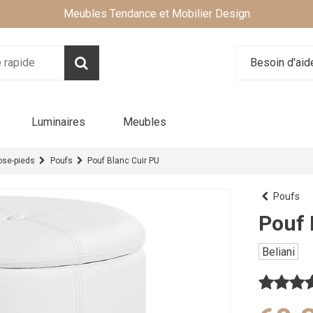
Meubles Tendance et Mobilier Design
Besoin d'ai
Luminaires
Meubles
pose-pieds
Poufs
Pouf Blanc Cuir PU
Poufs
Pouf 
Beliani