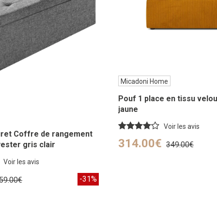
Micadoni Home
Pouf 1 place en tissu velo
jaune
Voir les avis
ret Coffre de rangement
314.00€
ester gris clair
349.00€
Voir les avis
-31%
59.00€