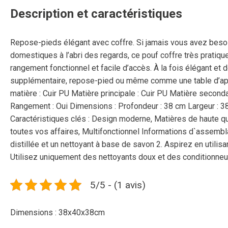
Description et caractéristiques
Repose-pieds élégant avec coffre. Si jamais vous avez beso
domestiques à l’abri des regards, ce pouf coffre très pratiqu
rangement fonctionnel et facile d’accès. À la fois élégant et 
supplémentaire, repose-pied ou même comme une table d’appoint
matière : Cuir PU Matière principale : Cuir PU Matière second
Rangement : Oui Dimensions : Profondeur : 38 cm Largeur : 38
Caractéristiques clés : Design moderne, Matières de haute qu
toutes vos affaires, Multifonctionnel Informations d`assembla
distillée et un nettoyant à base de savon 2. Aspirez en utili
Utilisez uniquement des nettoyants doux et des conditionneu
5/5 - (1 avis)
Dimensions : 38x40x38cm