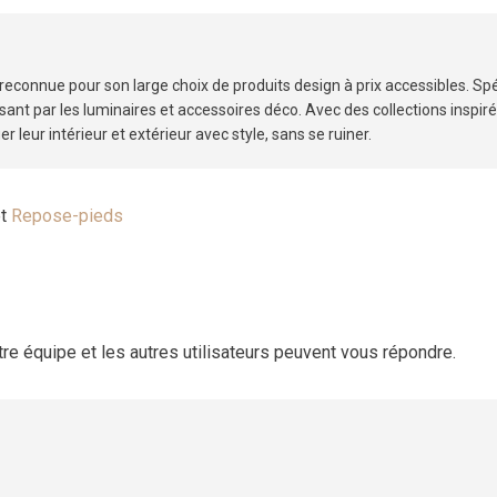
econnue pour son large choix de produits design à prix accessibles. Sp
ssant par les luminaires et accessoires déco. Avec des collections insp
 leur intérieur et extérieur avec style, sans se ruiner.
t
Repose-pieds
otre équipe et les autres utilisateurs peuvent vous répondre.