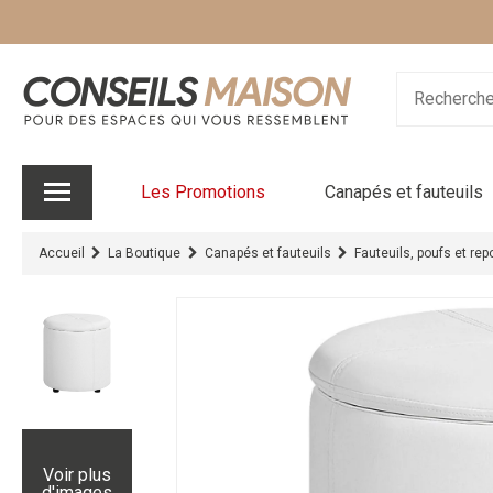
Les Promotions
Canapés et fauteuils
Accueil
La Boutique
Canapés et fauteuils
Fauteuils, poufs et re
Voir plus
d'images