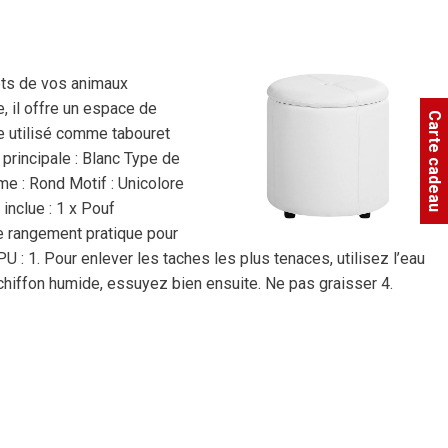
ets de vos animaux
, il offre un espace de
Carte cadeau
re utilisé comme tabouret
principale : Blanc Type de
me : Rond Motif : Unicolore
inclue : 1 x Pouf
de rangement pratique pour
 : 1. Pour enlever les taches les plus tenaces, utilisez l’eau
 chiffon humide, essuyez bien ensuite. Ne pas graisser 4.