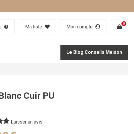
0
de
Ma liste
Mon compte
Le Blog Conseils Maison
Blanc Cuir PU
Laisser un avis