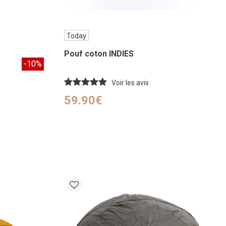
Today
Pouf coton INDIES
-10%
Voir les avis
59.90€