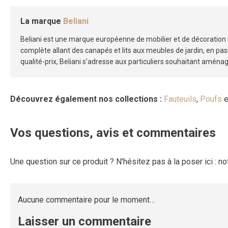
La marque
Beliani
Beliani est une marque européenne de mobilier et de décoration r
complète allant des canapés et lits aux meubles de jardin, en pa
qualité-prix, Beliani s’adresse aux particuliers souhaitant aménager
Découvrez également nos collections :
Fauteuils
,
Poufs
e
Vos questions, avis et commentaires
Une question sur ce produit ? N'hésitez pas à la poser ici : n
Aucune commentaire pour le moment…
Laisser un commentaire