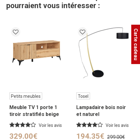
pourraient vous intéresser :
Carte cadeau
Petits meubles
Tosel
Meuble TV 1 porte 1
Lampadaire bois noir
tiroir stratifiés beige
et naturel
Voir les avis
Voir les avis
329.00€
194.35€
299.00€