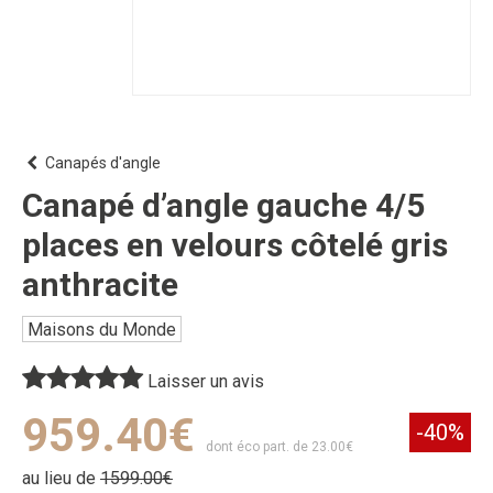
Canapés d'angle
Canapé d’angle gauche 4/5
places en velours côtelé gris
anthracite
Maisons du Monde
Laisser un avis
959.40€
-40%
dont éco part. de 23.00€
au lieu de
1599.00€