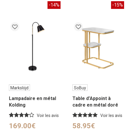
-14%
-15%
Markslöjd
SoBuy
Lampadaire en métal
Table d’Appoint à
Kolding
cadre en métal doré
Voir les avis
Voir les avis
169.00€
58.95€