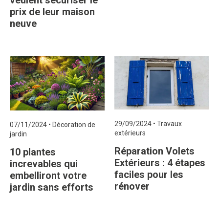
veulent sécuriser le
prix de leur maison
neuve
29/09/2024
•
Travaux
07/11/2024
•
Décoration de
extérieurs
jardin
Réparation Volets
10 plantes
Extérieurs : 4 étapes
increvables qui
faciles pour les
embelliront votre
rénover
jardin sans efforts