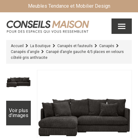
Meubles Tendance et Mobilier Design
Accueil
La Boutique
Canapés et fauteuils
Canapés
Canapés d'angle
Canapé d’angle gauche 4/5 places en velours
côtelé gris anthracite
Voir plus
d'images