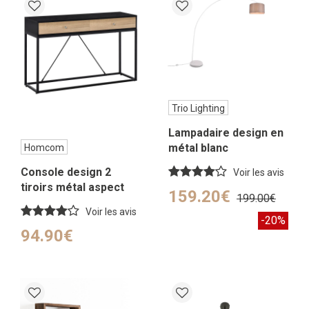
Trio Lighting
Lampadaire design en
métal blanc
Homcom
Console design 2
Voir les avis
tiroirs métal aspect
159.20€
199.00€
bois chêne clair et noir
Voir les avis
-20%
94.90€