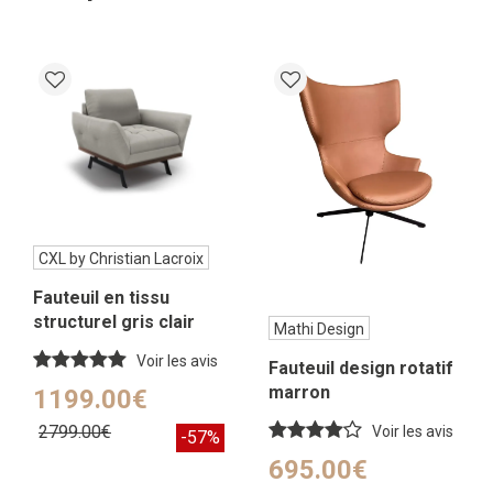
CXL by Christian Lacroix
Fauteuil en tissu
structurel gris clair
Mathi Design
Voir les avis
Fauteuil design rotatif
marron
1199.00€
2799.00€
Voir les avis
-57%
695.00€