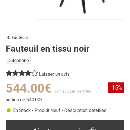
Fauteuils
Fauteuil en tissu noir
Dutchbone
Laisser un avis
544.00€
-15%
dont éco part. de 4.50€
au lieu de
640.00€
En Stock • Produit Neuf •
Description détaillée