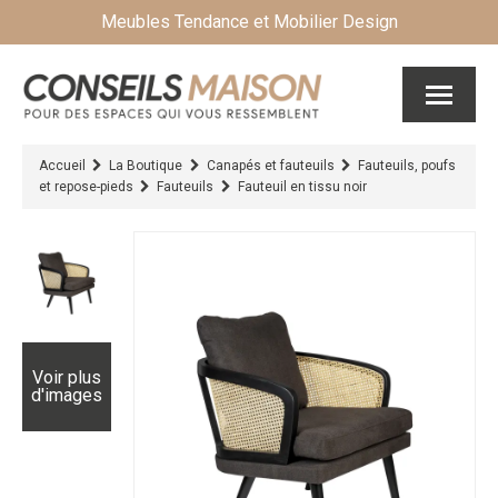
Meubles Tendance et Mobilier Design
Accueil
La Boutique
Canapés et fauteuils
Fauteuils, poufs
et repose-pieds
Fauteuils
Fauteuil en tissu noir
Voir plus
d'images