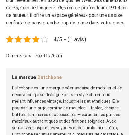
d’un revêtement en tissu de qualité. Avec ses dimensions
de 75,7 cm de longueur, 75,6 cm de profondeur et 91,4 cm
de hauteur, il offre un espace généreux pour une assise
confortable sans prendre trop de place dans votre pièce.
4/5 - (1 avis)
Dimensions : 76x91x76cm
La marque
Dutchbone
Dutchbone est une marque néerlandaise de mobilier et de
décoration qui se distingue par son style chaleureux
mêlant influences vintage, industrielles et ethniques. Elle
propose une large gamme de meubles — tables, chaises,
buffets, luminaires et accessoires — caractérisés par des
matériaux authentiques et des finitions soignées. Avec
son univers inspiré des voyages et des ambiances rétro,
Dutchbone séduit les amateurs d’intérieurs de caractère, à