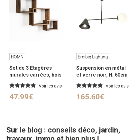
HOMN
Emibig Lighting
Set de 3 Etagères
Suspension en métal
murales carrées, bois
et verre noir, H: 60cm
de paulownia
Voir les avis
Voir les avis
47.99€
165.60€
Sur le blog : conseils déco, jardin,
travaux, immo et bien plus !