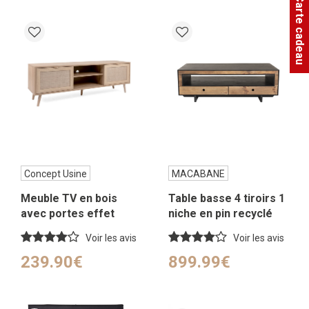
Carte cadeau
Concept Usine
MACABANE
Meuble TV en bois
Table basse 4 tiroirs 1
avec portes effet
niche en pin recyclé
cannage
naturel et noir L135
Voir les avis
Voir les avis
239.90€
899.99€