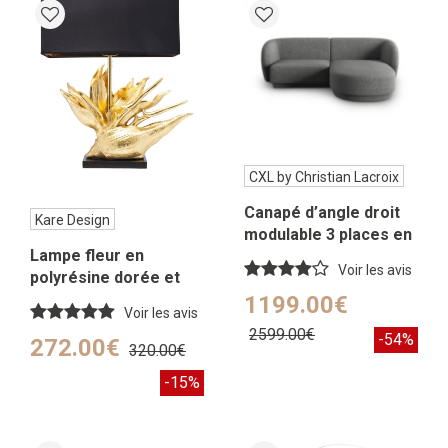
CXL by Christian Lacroix
Canapé d’angle droit
Kare Design
modulable 3 places en
Lampe fleur en
tissu chenille gris
Voir les avis
polyrésine dorée et
foncé
abat-jour noir
1199.00€
Voir les avis
2599.00€
-54%
272.00€
320.00€
-15%